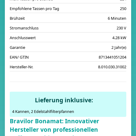
Empfohlene Tassen pro Tag
250
Brühzeit
6 Minuten
Stromanschluss
230 V
Anschlusswert
4.28 kW
Garantie
2 Jahr(e)
EAN/ GTIN
8713441051204
Hersteller-Nr.
8.010.030.31002
Lieferung inklusive:
4 Kannen, 2 Edelstahlfilterpfannen
Bravilor Bonamat: Innovativer
Hersteller von professionellen