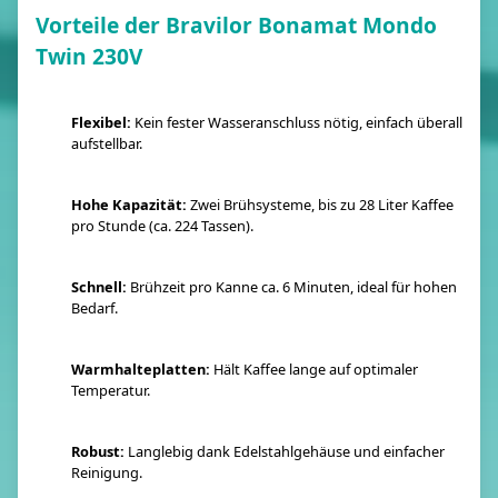
Vorteile der Bravilor Bonamat Mondo
Twin 230V
Flexibel:
Kein fester Wasseranschluss nötig, einfach überall
aufstellbar​.
Hohe Kapazität:
Zwei Brühsysteme, bis zu 28 Liter Kaffee
pro Stunde (ca. 224 Tassen)​.
Schnell:
Brühzeit pro Kanne ca. 6 Minuten, ideal für hohen
Bedarf​.
Warmhalteplatten:
Hält Kaffee lange auf optimaler
Temperatur​.
Robust:
Langlebig dank Edelstahlgehäuse und einfacher
Reinigung​.