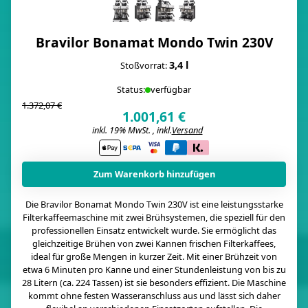
Bravilor Bonamat Mondo Twin 230V
3,4 l
Stoßvorrat:
Status:
verfügbar
1.372,07 €
1.001,61 €
inkl. 19% MwSt. , inkl.
Versand
i
Zum Warenkorb hinzufügen
Die Bravilor Bonamat Mondo Twin 230V ist eine leistungsstarke
Filterkaffeemaschine mit zwei Brühsystemen, die speziell für den
professionellen Einsatz entwickelt wurde. Sie ermöglicht das
gleichzeitige Brühen von zwei Kannen frischen Filterkaffees,
ideal für große Mengen in kurzer Zeit. Mit einer Brühzeit von
etwa 6 Minuten pro Kanne und einer Stundenleistung von bis zu
28 Litern (ca. 224 Tassen) ist sie besonders effizient​. Die Maschine
kommt ohne festen Wasseranschluss aus und lässt sich daher