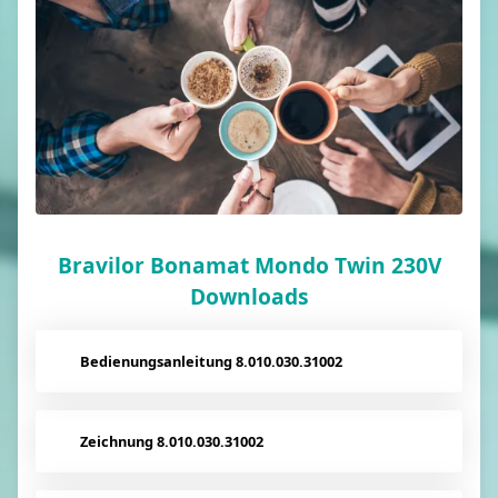
Bravilor Bonamat Mondo Twin 230V
Downloads
Bedienungsanleitung 8.010.030.31002
Zeichnung 8.010.030.31002