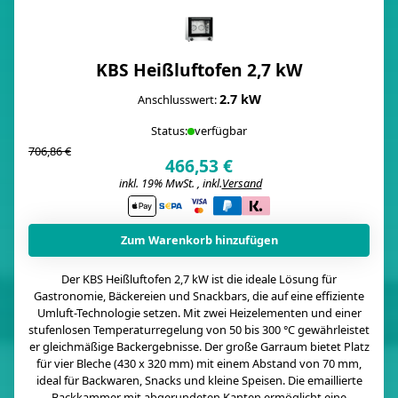
KBS Heißluftofen 2,7 kW
2.7 kW
Anschlusswert:
Status:
verfügbar
706,86 €
466,53 €
inkl. 19% MwSt. , inkl.
Versand
i
Zum Warenkorb hinzufügen
Der KBS Heißluftofen 2,7 kW ist die ideale Lösung für
Gastronomie, Bäckereien und Snackbars, die auf eine effiziente
Umluft-Technologie setzen. Mit zwei Heizelementen und einer
stufenlosen Temperaturregelung von 50 bis 300 °C gewährleistet
er gleichmäßige Backergebnisse. Der große Garraum bietet Platz
für vier Bleche (430 x 320 mm) mit einem Abstand von 70 mm,
ideal für Backwaren, Snacks und kleine Speisen. Die emaillierte
Backkammer mit abgerundeten Kanten ermöglicht eine