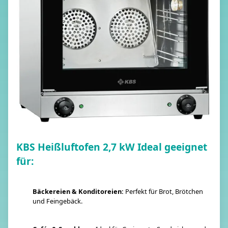
KBS Heißluftofen 2,7 kW Ideal geeignet
für:
Bäckereien & Konditoreien:
Perfekt für Brot, Brötchen
und Feingebäck.