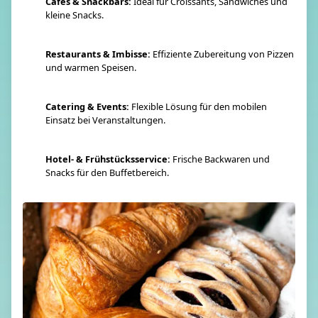
Cafés & Snackbars:
Ideal für Croissants, Sandwiches und
kleine Snacks.
Restaurants & Imbisse:
Effiziente Zubereitung von Pizzen
und warmen Speisen.
Catering & Events:
Flexible Lösung für den mobilen
Einsatz bei Veranstaltungen.
Hotel- & Frühstücksservice:
Frische Backwaren und
Snacks für den Buffetbereich.