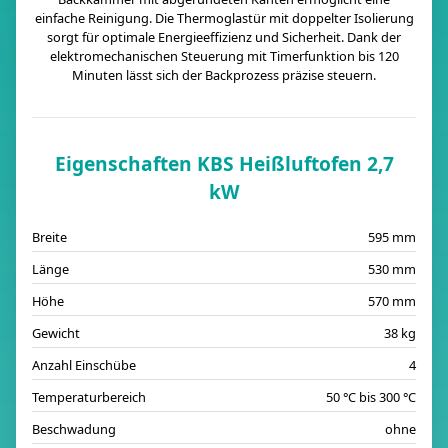
einfache Reinigung. Die Thermoglastür mit doppelter Isolierung
sorgt für optimale Energieeffizienz und Sicherheit. Dank der
elektromechanischen Steuerung mit Timerfunktion bis 120
Minuten lässt sich der Backprozess präzise steuern.
Eigenschaften KBS Heißluftofen 2,7
kW
Breite
595 mm
Länge
530 mm
Höhe
570 mm
Gewicht
38 kg
Anzahl Einschübe
4
Temperaturbereich
50 °C bis 300 °C
Beschwadung
ohne