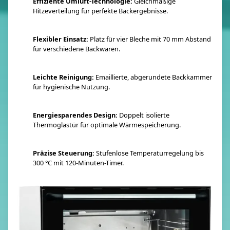
Effiziente Umluft-Technologie:
Gleichmäßige
Hitzeverteilung für perfekte Backergebnisse.
Flexibler Einsatz:
Platz für vier Bleche mit 70 mm Abstand
für verschiedene Backwaren.
Leichte Reinigung:
Emaillierte, abgerundete Backkammer
für hygienische Nutzung.
Energiesparendes Design:
Doppelt isolierte
Thermoglastür für optimale Wärmespeicherung.
Präzise Steuerung:
Stufenlose Temperaturregelung bis
300 °C mit 120-Minuten-Timer.