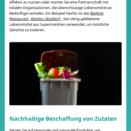
effektiv zu nutzen oder starten Sie eine Partnerschaft mit
lokalen Organisationen, die überschüssige Lebensmittel an
Bedürftige verteilen. Ein Beispiel hierfür ist das
Berliner
Restaurant „Restlos Glücklich“
, das übrig gebliebene
Lebensmittel aus Supermärkten verwendet, um köstliche
Gerichte zu kreieren.
Nachhaltige Beschaffung von Zutaten
Setzen Sie auf regionale und saisonale Produkte, um