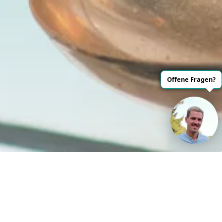
Offene Fragen?
Kontakt
H&S Henze und Sprenger GmbH
R.-Breitscheidstraße 61