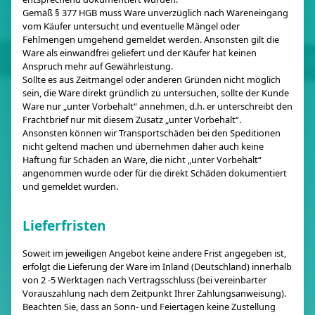
Gemäß § 377 HGB muss Ware unverzüglich nach Wareneingang
vom Käufer untersucht und eventuelle Mängel oder
Fehlmengen umgehend gemeldet werden. Ansonsten gilt die
Ware als einwandfrei geliefert und der Käufer hat keinen
Anspruch mehr auf Gewährleistung.
Sollte es aus Zeitmangel oder anderen Gründen nicht möglich
sein, die Ware direkt gründlich zu untersuchen, sollte der Kunde
Ware nur „unter Vorbehalt“ annehmen, d.h. er unterschreibt den
Frachtbrief nur mit diesem Zusatz „unter Vorbehalt“.
Ansonsten können wir Transportschäden bei den Speditionen
nicht geltend machen und übernehmen daher auch keine
Haftung für Schäden an Ware, die nicht „unter Vorbehalt“
angenommen wurde oder für die direkt Schäden dokumentiert
und gemeldet wurden.
Lieferfristen
Soweit im jeweiligen Angebot keine andere Frist angegeben ist,
erfolgt die Lieferung der Ware im Inland (Deutschland) innerhalb
von 2 -5 Werktagen nach Vertragsschluss (bei vereinbarter
Vorauszahlung nach dem Zeitpunkt Ihrer Zahlungsanweisung).
Beachten Sie, dass an Sonn- und Feiertagen keine Zustellung