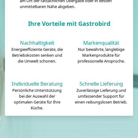
am Ort der tatsächlichen Übergabe oder in dessen
unmittelbaren Nähe abgeben.
Ihre Vorteile mit Gastrobird
Nachhaltigkeit
Markenqualität
Energieeffiziente Geräte, die
Nur bewährte, langlebige
Betriebskosten senken und
Markenprodukte für
die Umwelt schonen.
professionelle Ansprüche.
Individuelle Beratung
Schnelle Lieferung
Persönliche Unterstützung
Zuverlässige Lieferung und
bei der Auswahl der
umfassender Support für
optimalen Geräte für Ihre
einen reibungslosen Betrieb.
Küche.