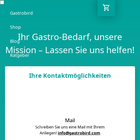
Gastrobird
Shop
Ihr Gastro-Bedarf, unsere
Blog
Mission – Lassen Sie uns helfen!
Ratgeber
Kontakt
Ihre Kontaktmöglichkeiten
DE
Kostenlose Lieferung ab 250€ netto
Mail
03362 7000 656
Schreiben Sie uns eine Mail mit Ihrem
Anliegen!
info@gastrobird.com