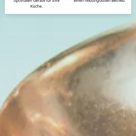
optimalen Geräte für Ihre
einen reibungslosen Betrieb.
Küche.