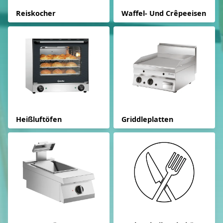
Reiskocher
Waffel- Und Crêpeeisen
Heißluftöfen
Griddleplatten