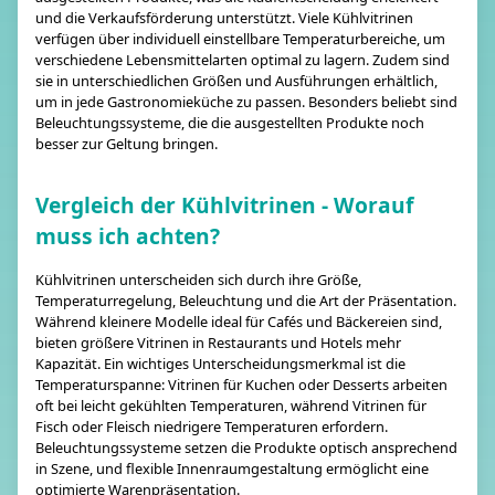
und die Verkaufsförderung unterstützt. Viele Kühlvitrinen
verfügen über individuell einstellbare Temperaturbereiche, um
verschiedene Lebensmittelarten optimal zu lagern. Zudem sind
sie in unterschiedlichen Größen und Ausführungen erhältlich,
um in jede Gastronomieküche zu passen. Besonders beliebt sind
Beleuchtungssysteme, die die ausgestellten Produkte noch
besser zur Geltung bringen.
Vergleich der Kühlvitrinen - Worauf
muss ich achten?
Kühlvitrinen unterscheiden sich durch ihre Größe,
Temperaturregelung, Beleuchtung und die Art der Präsentation.
Während kleinere Modelle ideal für Cafés und Bäckereien sind,
bieten größere Vitrinen in Restaurants und Hotels mehr
Kapazität. Ein wichtiges Unterscheidungsmerkmal ist die
Temperaturspanne: Vitrinen für Kuchen oder Desserts arbeiten
oft bei leicht gekühlten Temperaturen, während Vitrinen für
Fisch oder Fleisch niedrigere Temperaturen erfordern.
Beleuchtungssysteme setzen die Produkte optisch ansprechend
in Szene, und flexible Innenraumgestaltung ermöglicht eine
optimierte Warenpräsentation.