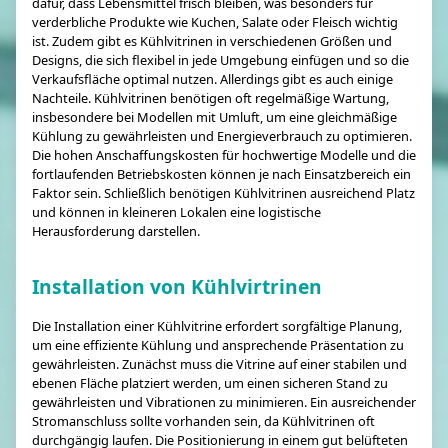
dafür, dass Lebensmittel frisch bleiben, was besonders für
verderbliche Produkte wie Kuchen, Salate oder Fleisch wichtig
ist. Zudem gibt es Kühlvitrinen in verschiedenen Größen und
Designs, die sich flexibel in jede Umgebung einfügen und so die
Verkaufsfläche optimal nutzen. Allerdings gibt es auch einige
Nachteile. Kühlvitrinen benötigen oft regelmäßige Wartung,
insbesondere bei Modellen mit Umluft, um eine gleichmäßige
Kühlung zu gewährleisten und Energieverbrauch zu optimieren.
Die hohen Anschaffungskosten für hochwertige Modelle und die
fortlaufenden Betriebskosten können je nach Einsatzbereich ein
Faktor sein. Schließlich benötigen Kühlvitrinen ausreichend Platz
und können in kleineren Lokalen eine logistische
Herausforderung darstellen.
Installation von Kühlvirtrinen
Die Installation einer Kühlvitrine erfordert sorgfältige Planung,
um eine effiziente Kühlung und ansprechende Präsentation zu
gewährleisten. Zunächst muss die Vitrine auf einer stabilen und
ebenen Fläche platziert werden, um einen sicheren Stand zu
gewährleisten und Vibrationen zu minimieren. Ein ausreichender
Stromanschluss sollte vorhanden sein, da Kühlvitrinen oft
durchgängig laufen. Die Positionierung in einem gut belüfteten