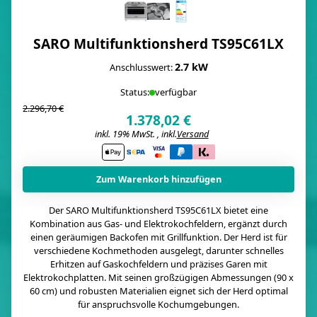
SARO Multifunktionsherd TS95C61LX
2.7 kW
Anschlusswert:
Status:
verfügbar
2.296,70 €
1.378,02 €
inkl. 19% MwSt. , inkl.
Versand
i
Zum Warenkorb hinzufügen
Der SARO Multifunktionsherd TS95C61LX bietet eine
Kombination aus Gas- und Elektrokochfeldern, ergänzt durch
einen geräumigen Backofen mit Grillfunktion. Der Herd ist für
verschiedene Kochmethoden ausgelegt, darunter schnelles
Erhitzen auf Gaskochfeldern und präzises Garen mit
Elektrokochplatten. Mit seinen großzügigen Abmessungen (90 x
60 cm) und robusten Materialien eignet sich der Herd optimal
für anspruchsvolle Kochumgebungen.