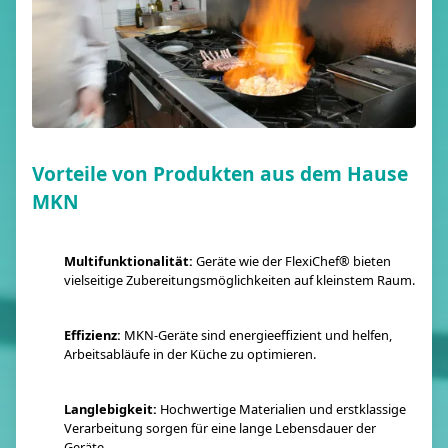
Vorteile von Produkten aus dem Hause
MKN
Multifunktionalität:
Geräte wie der FlexiChef® bieten
vielseitige Zubereitungsmöglichkeiten auf kleinstem Raum.
Effizienz:
MKN-Geräte sind energieeffizient und helfen,
Arbeitsabläufe in der Küche zu optimieren.
Langlebigkeit:
Hochwertige Materialien und erstklassige
Verarbeitung sorgen für eine lange Lebensdauer der
Geräte.