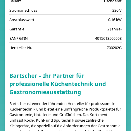
Bauart
Tischgerät
Stromanschluss
230 V
Anschlusswert
0.16 kW
Garantie
2 Jahr(e)
EAN/ GTIN
4015613505558
Hersteller-Nr.
700202G
Bartscher – Ihr Partner für
professionelle Küchentechnik und
Gastronomieausstattung
Bartscher ist einer der führenden Hersteller für professionelle
Küchentechnik und bietet eine umfangreiche Produktpalette für
Gastronomie, Hotellerie und Großküchen. Das Sortiment
umfasst Koch-, Kühl- und Spültechnik sowie zahlreiche
Kleingeräte, die speziell auf die Anforderungen der Gastronomie