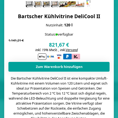
Bartscher Kühlvitrine DeliCool II
120 l
Nutzinhalt:
Status:
verfügbar
1.141,21 €
821,67 €
inkl. 19% MwSt. , inkl.
Versand
i
Zum Warenkorb hinzufügen
Die Bartscher Kühlvitrine DeliCool II ist eine kompakte Umluft-
Kühlvitrine mit einem Volumen von 120 Litern und eignet sich
ideal zur Präsentation von Speisen und Getränken. Der
Temperaturbereich von 2 °C bis 12 °C lässt sich digital regeln,
während die LED-Beleuchtung und doppelte Verglasung für eine
attraktive Präsentation sorgen. Die Vitrine verfügt über
Schiebetüren auf der Rückseite, die einfachen Zugang
ermöglichen, und höhenverstellbare Zwischenablagen, die