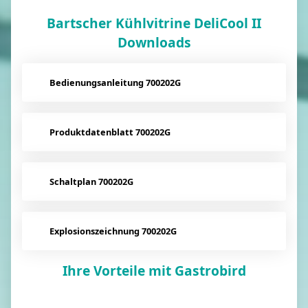
Bartscher Kühlvitrine DeliCool II
Downloads
Bedienungsanleitung 700202G
Produktdatenblatt 700202G
Schaltplan 700202G
Explosionszeichnung 700202G
Ihre Vorteile mit Gastrobird