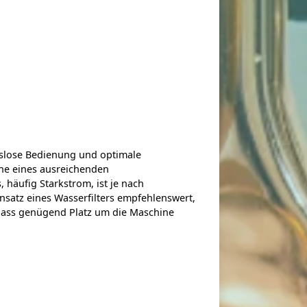
ngslose Bedienung und optimale
ähe eines ausreichenden
 häufig Starkstrom, ist je nach
insatz eines Wasserfilters empfehlenswert,
dass genügend Platz um die Maschine