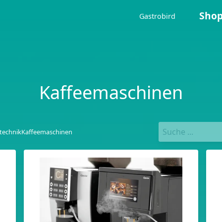
Sho
Gastrobird
Kaffeemaschinen
technik
Kaffeemaschinen