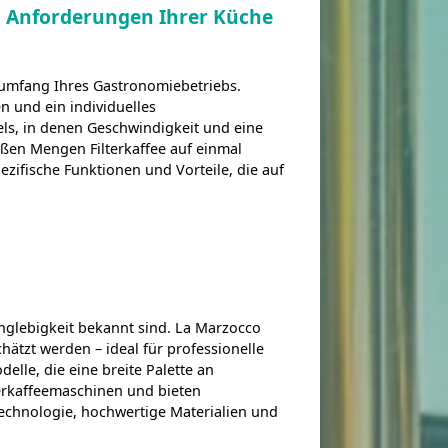
 Anforderungen Ihrer Küche
eumfang Ihres Gastronomiebetriebs.
n und ein individuelles
els, in denen Geschwindigkeit und eine
oßen Mengen Filterkaffee auf einmal
ezifische Funktionen und Vorteile, die auf
anglebigkeit bekannt sind. La Marzocco
hätzt werden – ideal für professionelle
lle, die eine breite Palette an
terkaffeemaschinen und bieten
 Technologie, hochwertige Materialien und