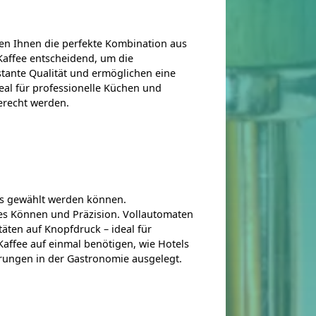
ten Ihnen die perfekte Kombination aus
 Kaffee entscheidend, um die
stante Qualität und ermöglichen eine
eal für professionelle Küchen und
erecht werden.
ebs gewählt werden können.
hes Können und Präzision. Vollautomaten
äten auf Knopfdruck – ideal für
affee auf einmal benötigen, wie Hotels
erungen in der Gastronomie ausgelegt.