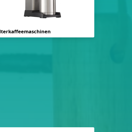
ilterkaffeemaschinen