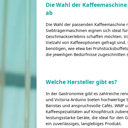
Die Wahl der Kaffeemaschine
ab
Die Wahl der passenden Kaffeemaschine ri
Siebträgermaschinen eignen sich ideal für
Geschmackserlebnis schaffen möchten. Vol
Vielzahl von Kaffeeoptionen gefragt sind.
benötigen, wie etwa bei Frühstücksbuffets
die jeweiligen Bedürfnisse zugeschnitten 
Welche Hersteller gibt es?
In der Gastronomie gibt es zahlreiche ren
und Victoria Arduino bieten hochwertige S
Baristas und anspruchsvolle Cafés. WMF un
Kaffeespezialitäten auf Knopfdruck zuber
leistungsstarke Geräte, die ideal für den 
ein zuverlässiges, langlebiges Produkt.