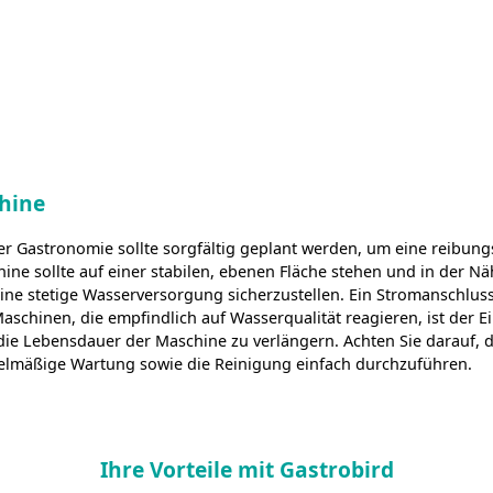
chine
 der Gastronomie sollte sorgfältig geplant werden, um eine reibu
hine sollte auf einer stabilen, ebenen Fläche stehen und in der N
ine stetige Wasserversorgung sicherzustellen. Ein Stromanschluss,
aschinen, die empfindlich auf Wasserqualität reagieren, ist der E
ie Lebensdauer der Maschine zu verlängern. Achten Sie darauf, 
elmäßige Wartung sowie die Reinigung einfach durchzuführen.
Ihre Vorteile mit Gastrobird