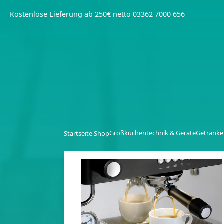
Kostenlose Lieferung ab 250€ netto
03362 7000 656
Großküchentechnik & Geräte
Getränke
Startseite Shop