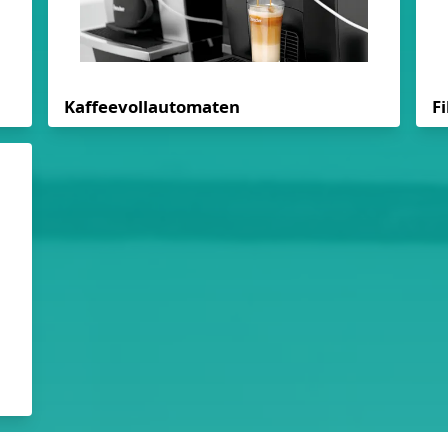
Kaffeevollautomaten
F