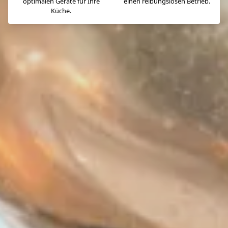
optimalen Geräte für Ihre
einen reibungslosen Betrieb.
Küche.