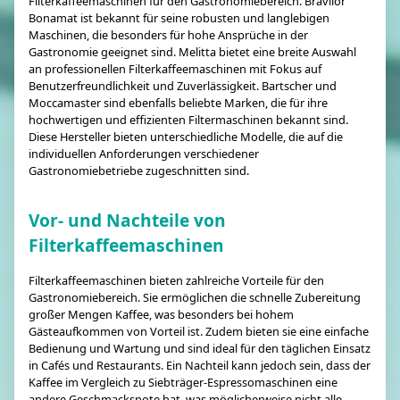
Filterkaffeemaschinen für den Gastronomiebereich. Bravilor
Bonamat ist bekannt für seine robusten und langlebigen
Maschinen, die besonders für hohe Ansprüche in der
Gastronomie geeignet sind. Melitta bietet eine breite Auswahl
an professionellen Filterkaffeemaschinen mit Fokus auf
Benutzerfreundlichkeit und Zuverlässigkeit. Bartscher und
Moccamaster sind ebenfalls beliebte Marken, die für ihre
hochwertigen und effizienten Filtermaschinen bekannt sind.
Diese Hersteller bieten unterschiedliche Modelle, die auf die
individuellen Anforderungen verschiedener
Gastronomiebetriebe zugeschnitten sind.
Vor- und Nachteile von
Filterkaffeemaschinen
Filterkaffeemaschinen bieten zahlreiche Vorteile für den
Gastronomiebereich. Sie ermöglichen die schnelle Zubereitung
großer Mengen Kaffee, was besonders bei hohem
Gästeaufkommen von Vorteil ist. Zudem bieten sie eine einfache
Bedienung und Wartung und sind ideal für den täglichen Einsatz
in Cafés und Restaurants. Ein Nachteil kann jedoch sein, dass der
Kaffee im Vergleich zu Siebträger-Espressomaschinen eine
andere Geschmacksnote hat, was möglicherweise nicht alle