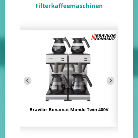
Filterkaffeemaschinen
Bravilor Bonamat Mondo Twin 400V
SARO 