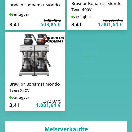
Bravilor Bonamat Mondo
Bravilor Bonamat Mondo
Twin 400V
verfügbar
verfügbar
690,20 €
1.372,07 €
3,4 l
503,85 €
3,4 l
1.001,61 €
Bravilor Bonamat Mondo
Twin 230V
verfügbar
1.372,07 €
3,4 l
1.001,61 €
Meistverkaufte