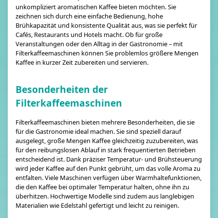
unkompliziert aromatischen Kaffee bieten möchten. Sie
zeichnen sich durch eine einfache Bedienung, hohe
Brühkapazität und konsistente Qualität aus, was sie perfekt für
Cafés, Restaurants und Hotels macht. Ob für große
Veranstaltungen oder den Alltag in der Gastronomie – mit
Filterkaffeemaschinen können Sie problemlos größere Mengen
Kaffee in kurzer Zeit zubereiten und servieren.
Besonderheiten der
Filterkaffeemaschinen
Filterkaffeemaschinen bieten mehrere Besonderheiten, die sie
für die Gastronomie ideal machen. Sie sind speziell darauf
ausgelegt, große Mengen Kaffee gleichzeitig zuzubereiten, was
für den reibungslosen Ablauf in stark frequentierten Betrieben
entscheidend ist. Dank präziser Temperatur- und Brühsteuerung
wird jeder Kaffee auf den Punkt gebrüht, um das volle Aroma zu
entfalten. Viele Maschinen verfügen über Warmhaltefunktionen,
die den Kaffee bei optimaler Temperatur halten, ohne ihn zu
überhitzen. Hochwertige Modelle sind zudem aus langlebigen
Materialien wie Edelstahl gefertigt und leicht zu reinigen.