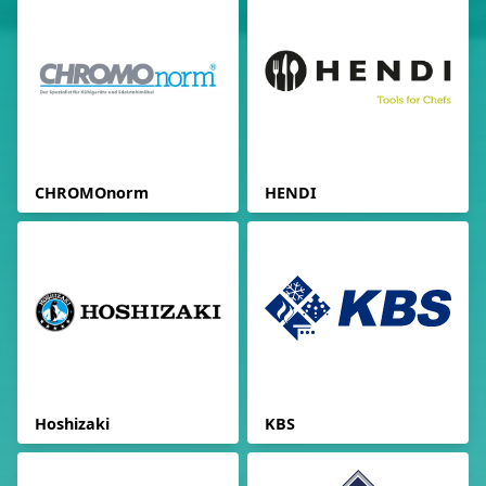
CHROMOnorm
HENDI
Hoshizaki
KBS