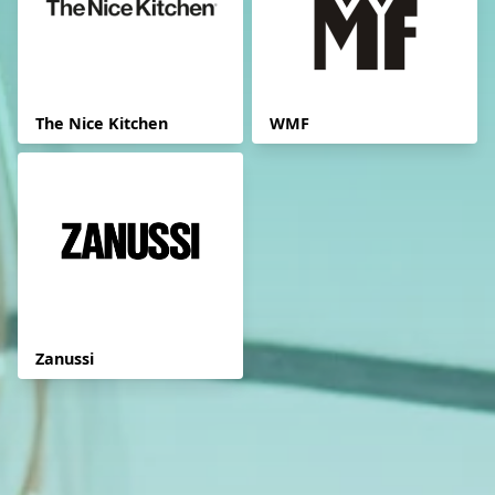
The Nice Kitchen
WMF
Zanussi