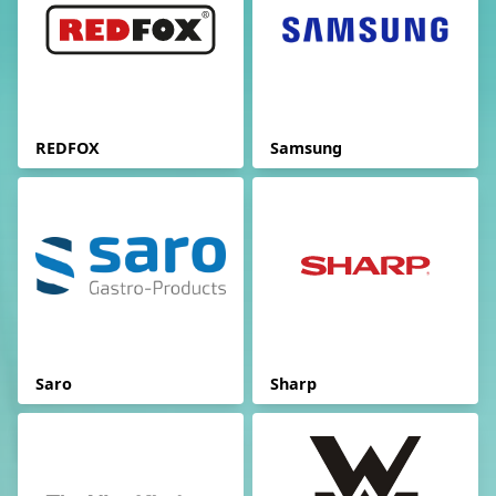
REDFOX
Samsung
Saro
Sharp