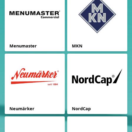
Menumaster
MKN
Neumärker
NordCap